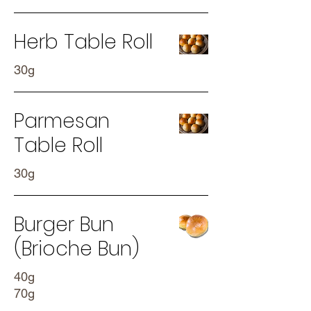
Herb Table Roll
30g
Parmesan
Table Roll
30g
Burger Bun
(Brioche Bun)
40g
70g