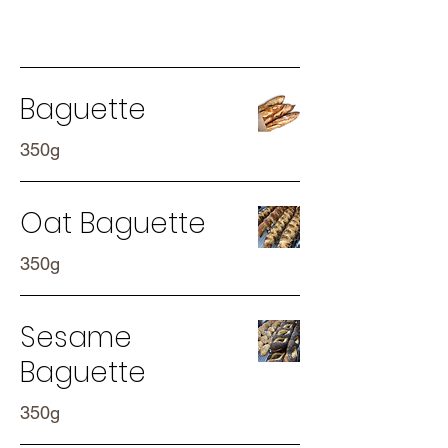
Sourdough
Baguette
350g
Oat Baguette
350g
Sesame
Baguette
350g