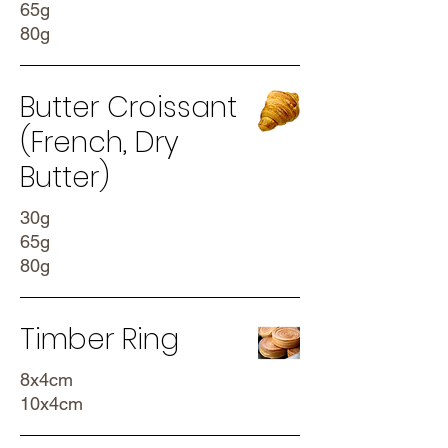
65g
80g
Butter Croissant
(French, Dry
Butter)
30g
65g
80g
Timber Ring
8x4cm
10x4cm