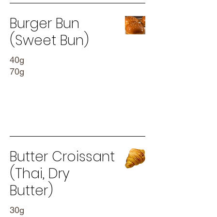
Burger Bun
(Sweet Bun)
40g
70g
Puff Pastry
Butter Croissant
(Thai, Dry
Butter)
30g