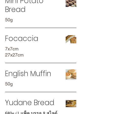
Mini Potato
Bread
50g
Focaccia
7x7cm
27x27cm
English Muffin
50g
Yudane Bread
680g (1 แพ็ค บรรจุ 8 สไลด์,